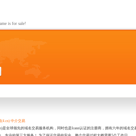
n
s for sale!
n
4.cn) 中介交易
.cn)是全球领先的域名交易服务机构，同时也是Icann认证的注册商，拥有六年的域
全、专业的第三方服务！ 为了保证交易的安全，整个交易过程大概需要5个工作日。