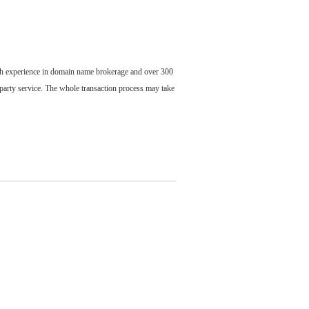
ch experience in domain name brokerage and over 300
party service. The whole transaction process may take